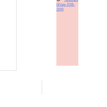
Ufolep 2018-
2019