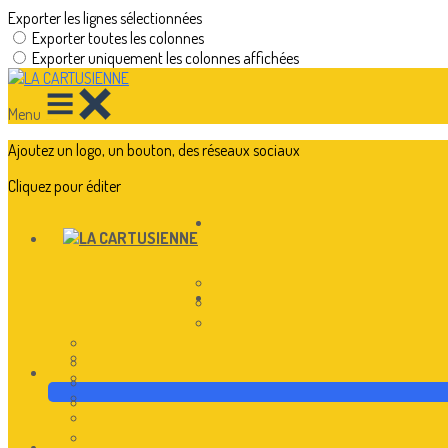
Exporter les lignes sélectionnées
Exporter toutes les colonnes
Exporter uniquement les colonnes affichées
Menu
Ajoutez un logo, un bouton, des réseaux sociaux
Cliquez pour éditer