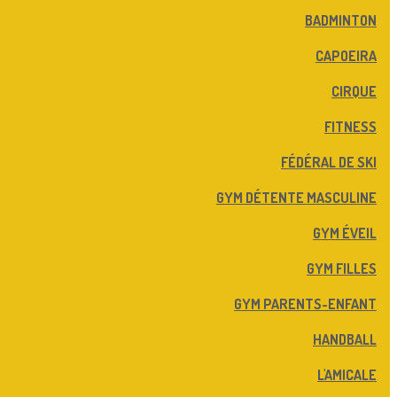
BADMINTON
CAPOEIRA
CIRQUE
FITNESS
FÉDÉRAL DE SKI
GYM DÉTENTE MASCULINE
GYM ÉVEIL
GYM FILLES
GYM PARENTS-ENFANT
HANDBALL
L'AMICALE