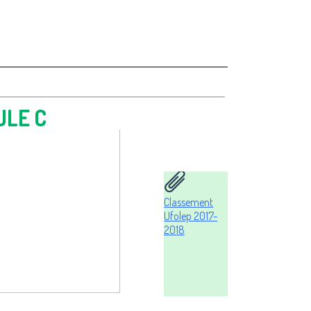
ULE C
Classement
Ufolep 2017-
2018