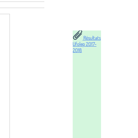
Résultats
Ufolep 2017-
2018