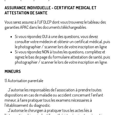
ASSURANCE INDIVIDUELLE - CERTIFICAT MEDICAL ET
ATTESTATION DE SANTE
Vous serez assurez à l'UFOLEP dont vous trouverez le tableau des
garanties APAC dans les documents téléchargeables.
Si vous répondez OUI à une des questions, vous devez
consulter votre médecin et obtenir un certificat médical, puis
le photographier / scanner lors de votre inscription en ligne
Si vous répondez NON à toutes les questions, complétez et
signez le bas de page du formulaire attestation de santé, puis
photographier / scanner le lors de votre inscription en ligne.
MINEURS
1) Autorisation parentale
J'autorise les responsables de l’association à prendre toutes
dispositions en cas de maladie ou accident concernant l’enfant
mineur, à faire pratiquer tous les examens nécessaires à
l’établissement du diagnostic.
J'autorise le chirurgien à pratiquer tous les actes liés à