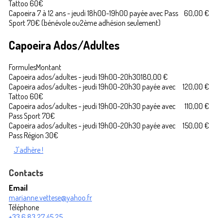
Tattoo 60€
Capoeira 7 à 12 ans - jeudi 18h00-19h00 payée avec Pass
60,00 €
Sport 70€ (bénévole ou2ème adhésion seulement)
Capoeira Ados/Adultes
Formules
Montant
Capoeira ados/adultes - jeudi 19h00-20h30
180,00 €
Capoeira ados/adultes - jeudi 19h00-20h30 payée avec
120,00 €
Tattoo 60€
Capoeira ados/adultes - jeudi 19h00-20h30 payée avec
110,00 €
Pass Sport 70€
Capoeira ados/adultes - jeudi 19h00-20h30 payée avec
150,00 €
Pass Région 30€
J'adhère !
Contacts
Email
marianne.vettese@yahoo.fr
Téléphone
+33 6 83 27 45 25