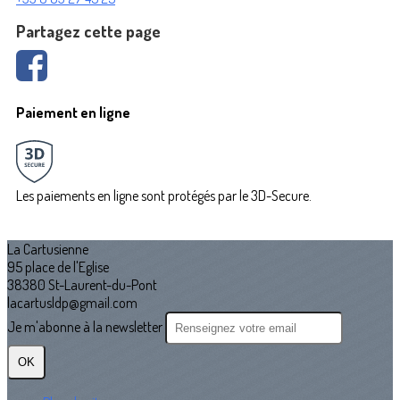
Partagez cette page
Paiement en ligne
Les paiements en ligne sont protégés par le 3D-Secure.
La Cartusienne
95 place de l'Eglise
38380 St-Laurent-du-Pont
lacartusldp@gmail.com
Je m'abonne à la newsletter
OK