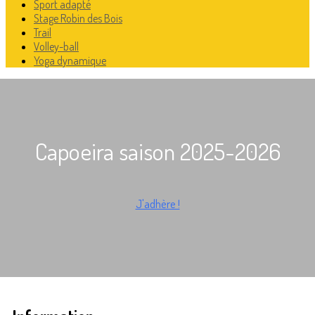
Sport adapté
Stage Robin des Bois
Trail
Volley-ball
Yoga dynamique
Capoeira saison 2025-2026
J'adhère !