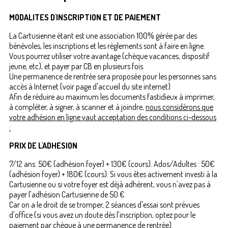
MODALITES D'INSCRIPTION ET DE PAIEMENT
La Cartusienne étant est une association 100% gérée par des
bénévoles, les inscriptions et les règlements sont à faire en ligne.
Vous pourrez utiliser votre avantage (chèque vacances, dispositif
jeune, etc), et payer par CB en plusieurs fois.
Une permanence de rentrée sera proposée pour les personnes sans
accès à Internet (voir page d'accueil du site internet)
Afin de réduire au maximum les documents fastidieux à imprimer,
à compléter, à signer, à scanner et à joindre,
nous considérons que
votre adhésion en ligne vaut acceptation des conditions ci-dessous
:
PRIX DE L'ADHESION
7/12 ans: 50€ (adhésion foyer) + 130€ (cours). Ados/Adultes : 50€
(adhésion foyer) + 180€ (cours). Si vous êtes activement investi à la
Cartusienne ou si votre foyer est déjà adhérent, vous n'avez pas à
payer l'adhésion Cartusienne de 50 €
Car on a le droit de se tromper, 2 séances d'essai sont prévues
d'office (si vous avez un doute dès l'inscription, optez pour le
paiement par chèque à une permanence de rentrée).