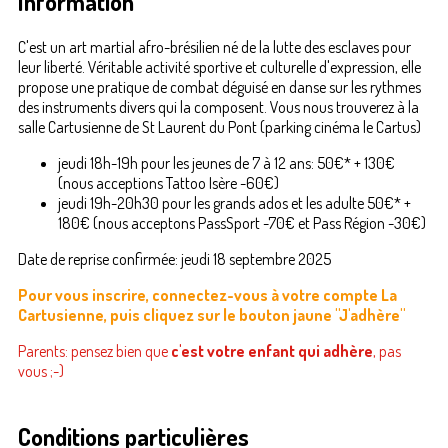
Information
C'est un art martial afro-brésilien né de la lutte des esclaves pour
leur liberté. Véritable activité sportive et culturelle d'expression, elle
propose une pratique de combat déguisé en danse sur les rythmes
des instruments divers qui la composent. Vous nous trouverez à la
salle Cartusienne de St Laurent du Pont (parking cinéma le Cartus)
jeudi 18h-19h pour les jeunes de 7 à 12 ans: 50€* + 130€
(nous acceptions Tattoo Isère -60€)
jeudi 19h-20h30 pour les grands ados et les adulte 50€* +
180€ (nous acceptons PassSport -70€ et Pass Région -30€)
Date de reprise confirmée: jeudi 18 septembre 2025
Pour vous inscrire, connectez-vous à votre compte La
Cartusienne, puis cliquez sur le bouton jaune "J'adhère"
Parents: pensez bien que
c'est votre enfant qui adhère
, pas
vous ;-)
Conditions particulières