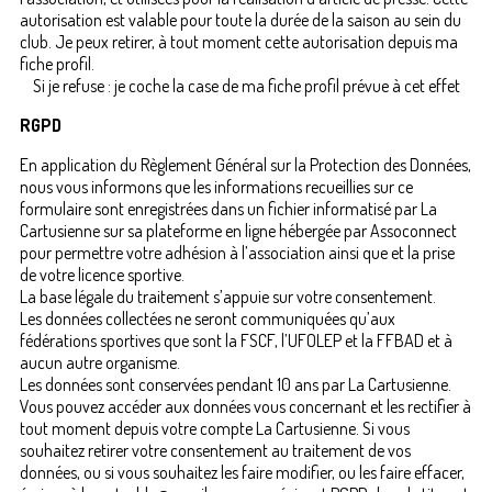
autorisation est valable pour toute la durée de la saison au sein du
club. Je peux retirer, à tout moment cette autorisation depuis ma
fiche profil.
Si je refuse : je coche la case de ma fiche profil prévue à cet effet
RGPD
En application du Règlement Général sur la Protection des Données,
nous vous informons que les informations recueillies sur ce
formulaire sont enregistrées dans un fichier informatisé par La
Cartusienne sur sa plateforme en ligne hébergée par Assoconnect
pour permettre votre adhésion à l’association ainsi que et la prise
de votre licence sportive.
La base légale du traitement s’appuie sur votre consentement.
Les données collectées ne seront communiquées qu’aux
fédérations sportives que sont la FSCF, l’UFOLEP et la FFBAD et à
aucun autre organisme.
Les données sont conservées pendant 10 ans par La Cartusienne.
Vous pouvez accéder aux données vous concernant et les rectifier à
tout moment depuis votre compte La Cartusienne. Si vous
souhaitez retirer votre consentement au traitement de vos
données, ou si vous souhaitez les faire modifier, ou les faire effacer,