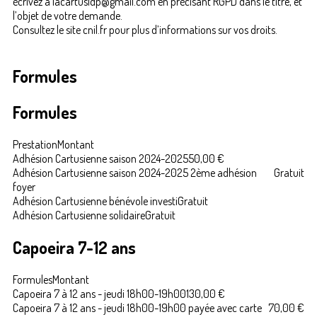
écrivez à lacartusldp@gmail.com en précisant RGPD dans le titre, et
l’objet de votre demande.
Consultez le site cnil.fr pour plus d’informations sur vos droits.
Formules
Formules
Prestation
Montant
Adhésion Cartusienne saison 2024-2025
50,00 €
Adhésion Cartusienne saison 2024-2025 2ème adhésion
Gratuit
foyer
Adhésion Cartusienne bénévole investi
Gratuit
Adhésion Cartusienne solidaire
Gratuit
Capoeira 7-12 ans
Formules
Montant
Capoeira 7 à 12 ans - jeudi 18h00-19h00
130,00 €
Capoeira 7 à 12 ans - jeudi 18h00-19h00 payée avec carte
70,00 €